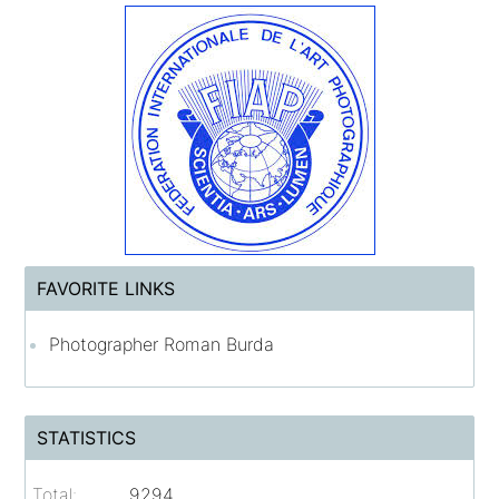
FAVORITE LINKS
Photographer Roman Burda
STATISTICS
Total:
9294